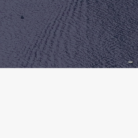
Il Porto
UNA DELLE METE PIÙ AMBITE DEL
MEDITERRANEO