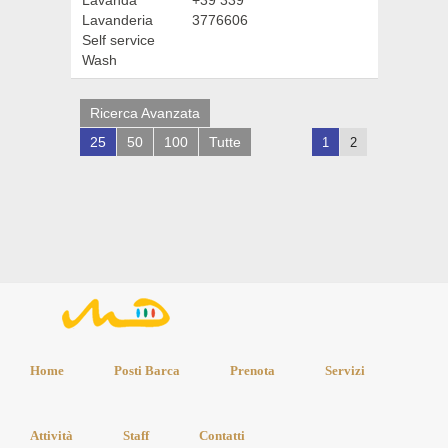
Lavanderia
3776606
Self service
Wash
Ricerca Avanzata
25
50
100
Tutte
1
2
Home
Posti Barca
Prenota
Servizi
Attività
Staff
Contatti