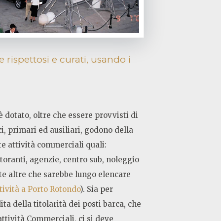
 rispettosi e curati, usando i
è dotato, oltre che essere provvisti di
ici, primari ed ausiliari, godono della
e attività commerciali quali:
storanti, agenzie, centro sub, noleggio
te altre che sarebbe lungo elencare
tività a Porto Rotondo
). Sia per
ita della titolarità dei posti barca, che
 attività Commerciali, ci si deve