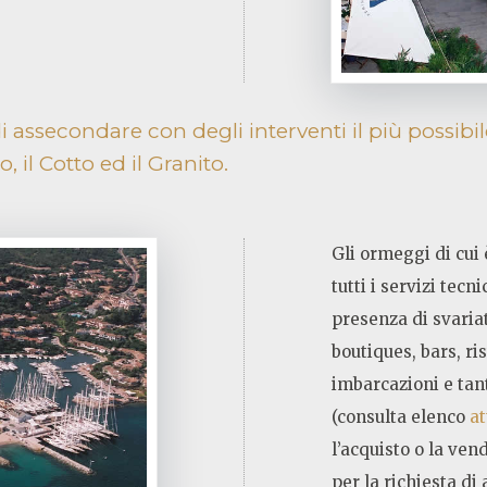
assecondare con degli interventi il più possibile
, il Cotto ed il Granito.
Gli ormeggi di cui 
tutti i servizi tecn
presenza di svariat
boutiques, bars, ri
imbarcazioni e tan
(consulta elenco
at
l’acquisto o la vend
per la richiesta di