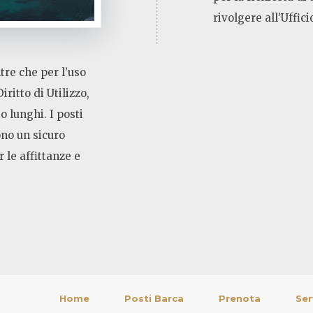
rivolgere all’Uffic
tre che per l’uso
ritto di Utilizzo,
 lunghi. I posti
ono un sicuro
 le affittanze e
Home
Posti Barca
Prenota
Ser