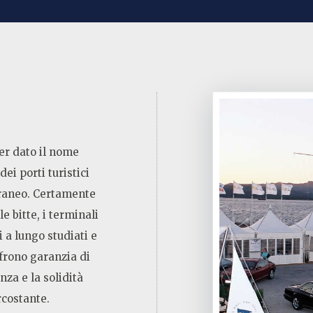
er dato il nome
dei porti turistici
rraneo. Certamente
 le bitte, i terminali
i a lungo studiati e
ffrono garanzia di
nza e la solidità
rcostante.