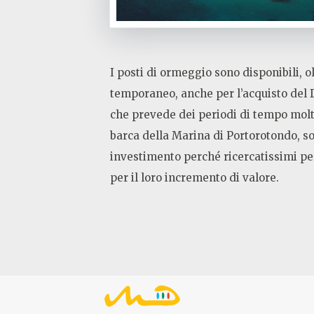
I posti di ormeggio sono disponibili, ol
temporaneo, anche per l’acquisto del Di
che prevede dei periodi di tempo molto
barca della Marina di Portorotondo, s
investimento perché ricercatissimi per
per il loro incremento di valore.