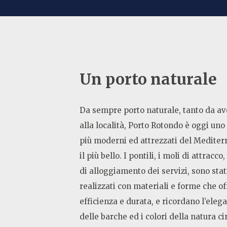
Un porto naturale
Da sempre porto naturale, tanto da av
alla località, Porto Rotondo è oggi uno 
più moderni ed attrezzati del Medite
il più bello. I pontili, i moli di attracco,
di alloggiamento dei servizi, sono stat
realizzati con materiali e forme che o
efficienza e durata, e ricordano l’elega
delle barche ed i colori della natura ci