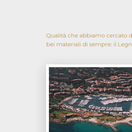
Qualità che abbiamo cercato di 
bei materiali di sempre: il Legno