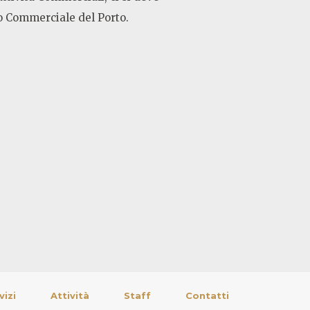
io Commerciale del Porto.
vizi
Attività
Staff
Contatti